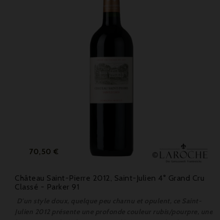
Prix
70,50 €
Château Saint-Pierre 2012, Saint-Julien 4° Grand Cru
Classé - Parker 91
D'un style doux, quelque peu charnu et opulent, ce Saint-
Julien 2012 présente une profonde couleur rubis/pourpre, une