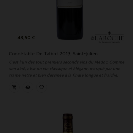
Prix
43,50 €
Connétable De Talbot 2019, Saint-Julien
C’est l’un des tout premiers seconds vins du Médoc. Comme
son aîné, c’est un vin classique et élégant, marqué par une
trame nette et bien dessinée à la finale longue et fraîche.


