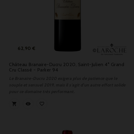
Prix
62,90 €
Château Branaire-Ducru 2020, Saint-Julien 4° Grand
Cru Classé - Parker 94
Le Branaire-Ducru 2020 exigera plus de patience que le
souple et sensuel 2019, mais il s'agit d'un autre effort solide
pour ce domaine très performant.


