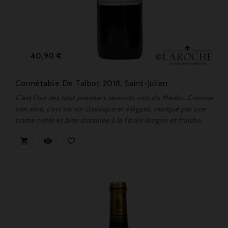
Prix
40,90 €
Connétable De Talbot 2018, Saint-Julien
C’est l’un des tout premiers seconds vins du Médoc. Comme
son aîné, c’est un vin classique et élégant, marqué par une
trame nette et bien dessinée à la finale longue et fraîche.


