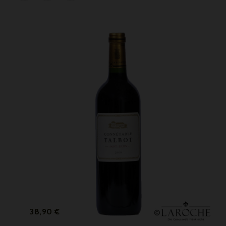
Prix
38,90 €