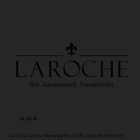
Prix
76,50 €
La Croix Ducru-Beaucaillou 2018, Grande Réserve