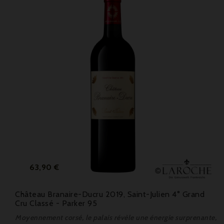
Prix
63,90 €
Château Branaire-Ducru 2019, Saint-Julien 4° Grand
Cru Classé - Parker 95
Moyennement corsé, le palais révèle une énergie surprenante,