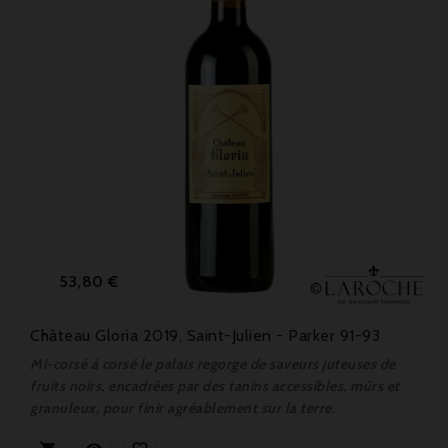
Prix
53,80 €
Château Gloria 2019, Saint-Julien - Parker 91-93
Mi-corsé à corsé le palais regorge de saveurs juteuses de
fruits noirs, encadrées par des tanins accessibles, mûrs et
granuleux, pour finir agréablement sur la terre.