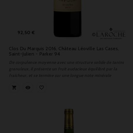
Prix
92,50 €
Clos Du Marquis 2016, Château Léoville Las Cases,
Saint-Julien - Parker 94
De corpulence moyenne avec une structure solide de tanins
granuleux, il présente un fruit audacieux équilibré par la
fraîcheur, et se termine sur une longue note minérale


