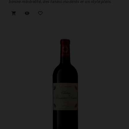
bonne minéralité, des tanins modérés et un style plein.


