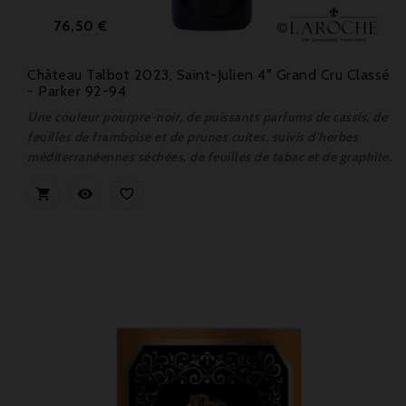
Prix
76,50 €
Château Talbot 2023, Saint-Julien 4° Grand Cru Classé
- Parker 92-94
Une couleur pourpre-noir, de puissants parfums de cassis, de
feuilles de framboise et de prunes cuites, suivis d'herbes
méditerranéennes séchées, de feuilles de tabac et de graphite.


