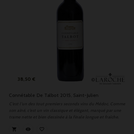
Prix
38,50 €
Connétable De Talbot 2015, Saint-Julien
C’est l’un des tout premiers seconds vins du Médoc. Comme
son aîné, c’est un vin classique et élégant, marqué par une
trame nette et bien dessinée à la finale longue et fraîche.


