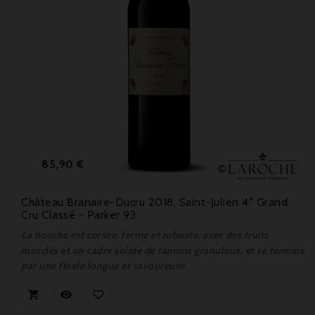
Prix
85,90 €
Château Branaire-Ducru 2018, Saint-Julien 4° Grand
Cru Classé - Parker 93
La bouche est corsée, ferme et robuste, avec des fruits
musclés et un cadre solide de tannins granuleux, et se termine
par une finale longue et savoureuse.


