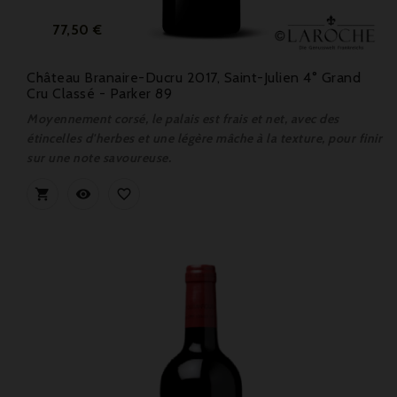
Prix
77,50 €
Château Branaire-Ducru 2017, Saint-Julien 4° Grand
Cru Classé - Parker 89
Moyennement corsé, le palais est frais et net, avec des
étincelles d'herbes et une légère mâche à la texture, pour finir
sur une note savoureuse.


