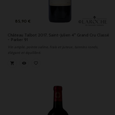
Prix
85,90 €
Château Talbot 2017, Saint-Julien 4° Grand Cru Classé
- Parker 91
Vin ample, pointe saline, frais et juteux, tannins ronds,
élégant et équilibré.


