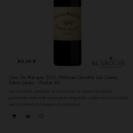
Prix
80,50 €
Clos Du Marquis 2017, Château Léoville Las Cases,
Saint-Julien - Parker 93
Un vin riche, puissant et structuré. La trame tannique,
puissante mais très soyeuse et élégante, s'étire vers une finale
particulièrement longue et complexe.


