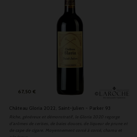
Prix
67,50 €
Château Gloria 2022, Saint-Julien - Parker 93
Riche, généreux et démonstratif, le Gloria 2020 regorge
d'arômes de cerises, de baies douces, de liqueur de prune et
de cape de cigare. Moyennement corsé à corsé, charnu et