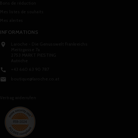
Bons de réduction
Mes listes de souhaits
Mes alertes
INFORMATIONS
Laroche - Die Genusswelt Frankreichs

Meitzgasse 7a
2753 MARKT PIESTING
Autriche
+43 660 63 90 787

boutique@laroche.co.at

Vertrag widerrufen