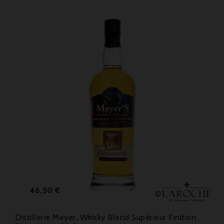
Prix
46,50 €
Distillerie Meyer, Whisky Blend Supérieur Finition