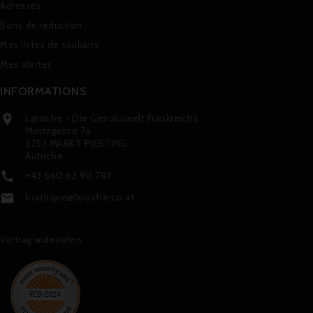
Adresses
Bons de réduction
Mes listes de souhaits
Mes alertes
INFORMATIONS
Laroche - Die Genusswelt Frankreichs

Meitzgasse 7a
2753 MARKT PIESTING
Autriche
+43 660 63 90 787

boutique@laroche.co.at

Vertrag widerrufen