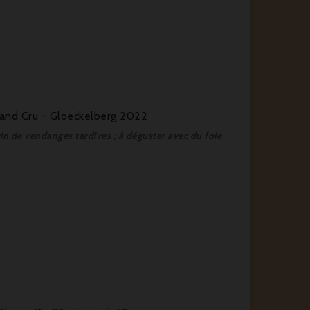
rand Cru - Gloeckelberg 2022
vin de vendanges tardives ; à déguster avec du foie