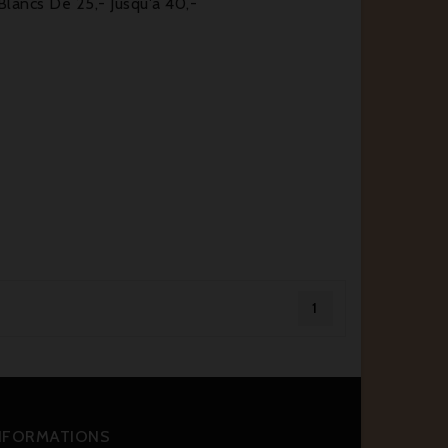
Blancs De 25,- Jusqu'à 40,-
1
NFORMATIONS