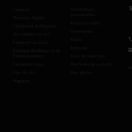
Livraison
Informations
personnelles
Mentions légales
Retours produit
Conditions d'utilisation
Commandes
Qui sommes-nous ?
Avoirs
Paiement sécurisé
Adresses
Politique de Retour et de
Remboursement
Bons de réduction
Contactez-nous
Mes listes de souhaits
Ve
Plan du site
Mes alertes
Magasins