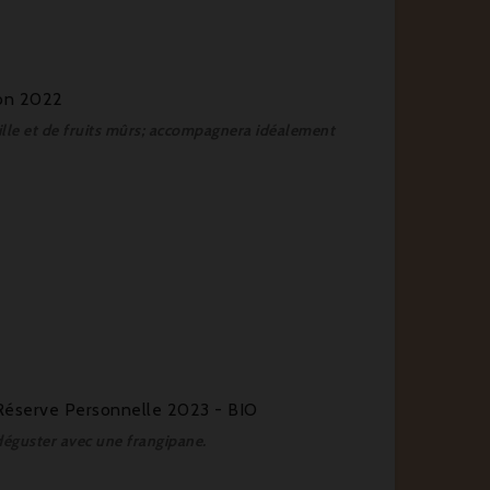
ion 2022
nille et de fruits mûrs; accompagnera idéalement
 Réserve Personnelle 2023 - BIO
 à déguster avec une frangipane.