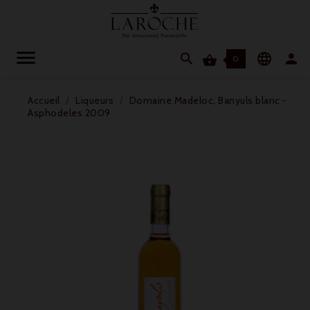




0
Accueil
Liqueurs
Domaine Madeloc, Banyuls blanc -
Asphodeles 2009