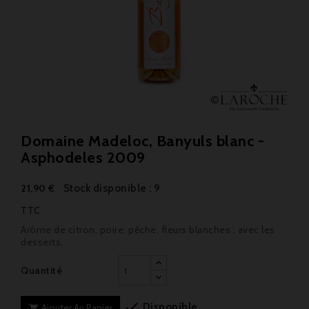
Domaine Madeloc, Banyuls blanc -
Asphodeles 2009
Stock disponible : 9
21,90 €
TTC
Arôme de citron, poire, pêche, fleurs blanches ; avec les
desserts.
Quantité

Disponible
Ajouter Au Panier
