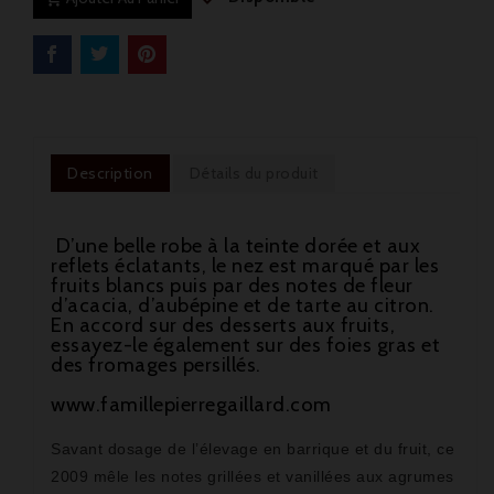
Description
Détails du produit
D’une belle robe à la teinte dorée et aux
reflets éclatants, le nez est marqué par les
fruits blancs puis par des notes de fleur
d’acacia, d’aubépine et de tarte au citron.
En accord sur des desserts aux fruits,
essayez-le également sur des foies gras et
des fromages persillés.
www.famillepierregaillard.com
Savant dosage de l’élevage en barrique et du fruit, ce

2009 mêle les notes grillées et vanillées aux agrumes