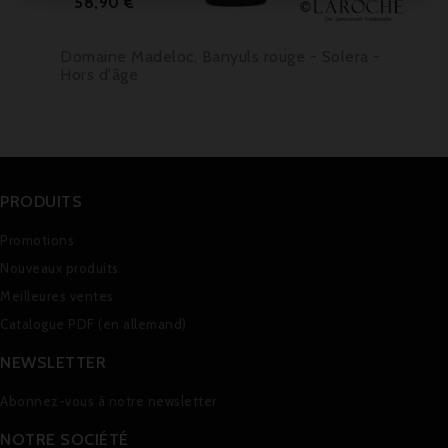
58,90 €
Domaine Madeloc, Banyuls rouge - Solera -
Hors d'âge
PRODUITS
Promotions
Nouveaux produits
Meilleures ventes
Catalogue PDF (en allemand)
NEWSLETTER
Abonnez-vous à notre newsletter
NOTRE SOCIÉTÉ