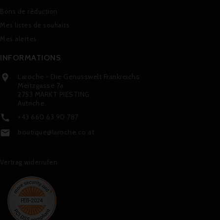
Bons de réduction
Mes listes de souhaits
Mes alertes
INFORMATIONS
Laroche - Die Genusswelt Frankreichs

Meitzgasse 7a
2753 MARKT PIESTING
Autriche
+43 660 63 90 787

boutique@laroche.co.at

Vertrag widerrufen