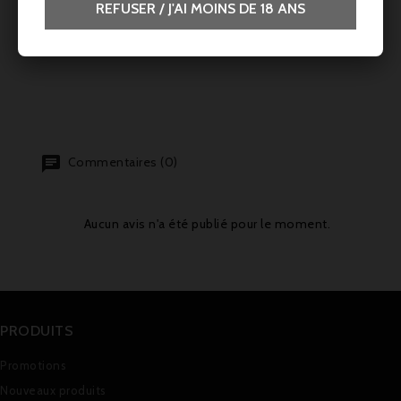
REFUSER / J'AI MOINS DE 18 ANS
Commentaires (0)
Aucun avis n'a été publié pour le moment.
PRODUITS
Promotions
Nouveaux produits