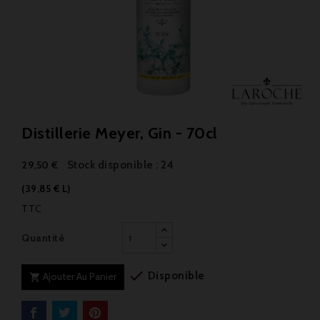
Distillerie Meyer, Gin - 70cl
Stock disponible : 24
29,50 €
(39,85 € L)
TTC
Quantité

Disponible
Ajouter Au Panier
