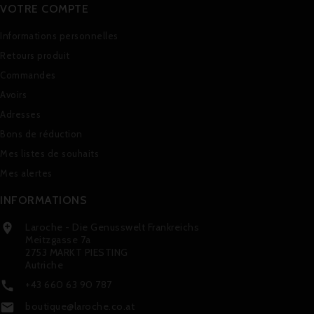
VOTRE COMPTE
Informations personnelles
Retours produit
Commandes
Avoirs
Adresses
Bons de réduction
Mes listes de souhaits
Mes alertes
INFORMATIONS
Laroche - Die Genusswelt Frankreichs

Meitzgasse 7a
2753 MARKT PIESTING
Autriche
+43 660 63 90 787

boutique@laroche.co.at
