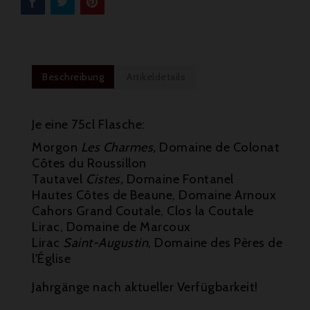
Beschreibung
Artikeldetails
Je eine 75cl Flasche:
Morgon
Les Charmes,
Domaine de Colonat
Côtes du Roussillon
Tautavel
Cistes,
Domaine Fontanel
Hautes Côtes de Beaune, Domaine Arnoux
Cahors Grand Coutale, Clos la Coutale
Lirac, Domaine de Marcoux

Lirac
Saint-Augustin
, Domaine des Pères de
l'Église

Jahrgänge nach aktueller Verfügbarkeit!
