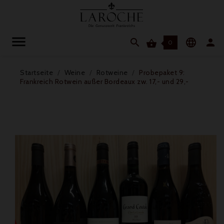




0
Startseite
Weine
Rotweine
Probepaket 9:
Frankreich Rotwein außer Bordeaux zw. 17,- und 29,-