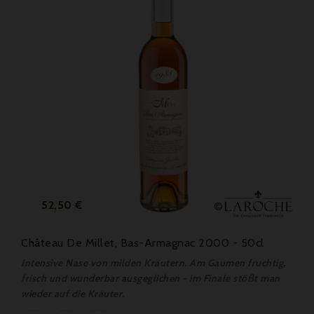
Preis
52,50 €
Château De Millet, Bas-Armagnac 2000 - 50cl
Intensive Nase von milden Kräutern. Am Gaumen fruchtig,
frisch und wunderbar ausgeglichen - im Finale stößt man
wieder auf die Kräuter.