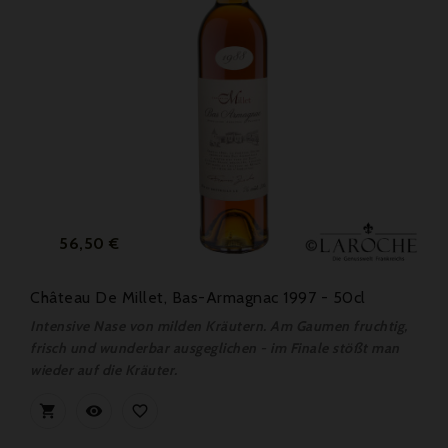
Preis
56,50 €
Château De Millet, Bas-Armagnac 1997 - 50cl
Intensive Nase von milden Kräutern. Am Gaumen fruchtig,
frisch und wunderbar ausgeglichen - im Finale stößt man
wieder auf die Kräuter.


