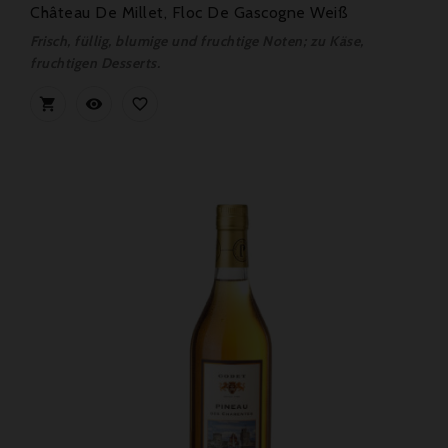
Château De Millet, Floc De Gascogne Weiß
Frisch, füllig, blumige und fruchtige Noten; zu Käse,
fruchtigen Desserts.


