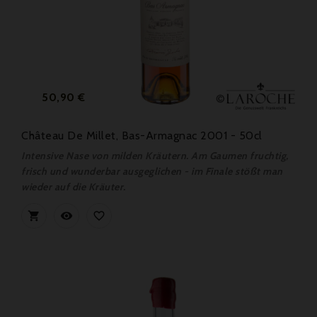
Preis
50,90 €
Château De Millet, Bas-Armagnac 2001 - 50cl
Intensive Nase von milden Kräutern. Am Gaumen fruchtig,
frisch und wunderbar ausgeglichen - im Finale stößt man
wieder auf die Kräuter.


