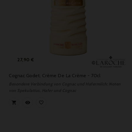
Preis
27,90 €
Cognac Godet, Crème De La Crème - 70cl
Besondere Verbindung von Cognac und Hafermilch: Noten
von Spekulatius, Hafer und Cognac


