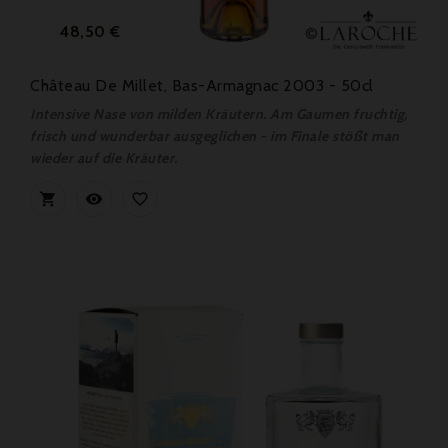
Preis
48,50 €
Château De Millet, Bas-Armagnac 2003 - 50cl
Intensive Nase von milden Kräutern. Am Gaumen fruchtig,
frisch und wunderbar ausgeglichen - im Finale stößt man
wieder auf die Kräuter.


