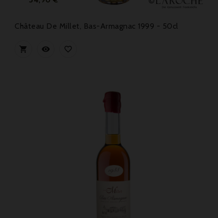
Château De Millet, Bas-Armagnac 1999 - 50cl


