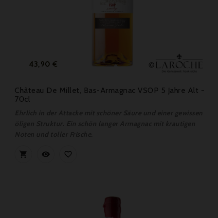
Preis
43,90 €
Château De Millet, Bas-Armagnac VSOP 5 Jahre Alt -
70cl
Ehrlich in der Attacke mit schöner Säure und einer gewissen
öligen Struktur. Ein schön langer Armagnac mit krautigen
Noten und toller Frische.


