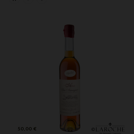
Preis
50,00 €