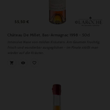
Preis
55,50 €
Château De Millet, Bas-Armagnac 1998 - 50cl
Intensive Nase von milden Kräutern. Am Gaumen fruchtig,
frisch und wunderbar ausgeglichen - im Finale stößt man
wieder auf die Kräuter.


