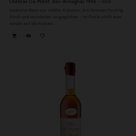
Château De Millet, Bas-Armagnac 1996 - 50cl
Intensive Nase von milden Kräutern. Am Gaumen fruchtig,
frisch und wunderbar ausgeglichen - im Finale stößt man
wieder auf die Kräuter.


