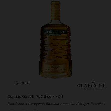
Preis
36,90 €
Cognac Godet, Peardise - 70cl
Rund, appetiterregend, Birnenaromen, ein richtiges Peardise!