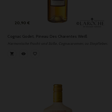
Preis
20,90 €
Cognac Godet, Pineau Des Charentes Weiß
Harmonische Frucht und Süße, Cognacaromen; zu Stopfleber.


