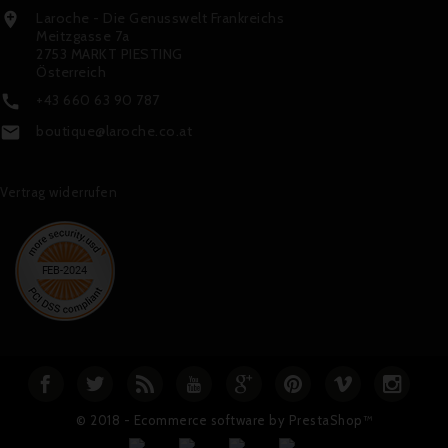
Laroche - Die Genusswelt Frankreichs

Meitzgasse 7a
2753 MARKT PIESTING
Österreich
+43 660 63 90 787

boutique@laroche.co.at

Vertrag widerrufen
© 2018 - Ecommerce software by PrestaShop™