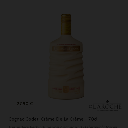
Preis
27,90 €
Cognac Godet, Crème De La Crème - 70cl
Besondere Verbindung von Cognac und Hafermilch: Noten