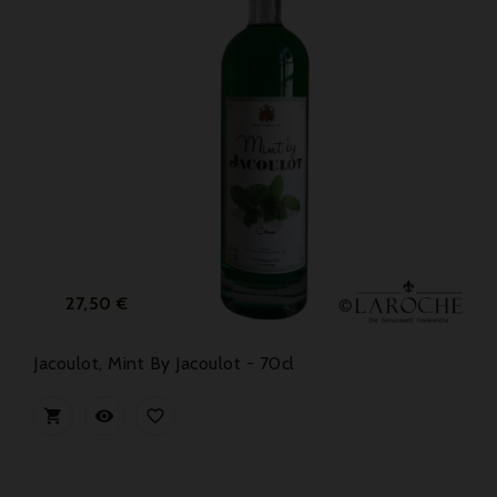
Preis
27,50 €
Jacoulot, Mint By Jacoulot - 70cl


