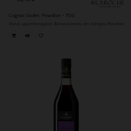
Cognac Godet, Peardise - 70cl
Rund, appetiterregend, Birnenaromen, ein richtiges Peardise!


