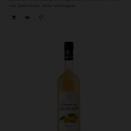
von Spekulatius, Hafer und Cognac


