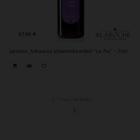
Preis
37,90 €
Jacoulot, Schwarze Johannisbeerlikör "Le Pur" - 70cl



1 - 7 von 7 Artikel(n)
1