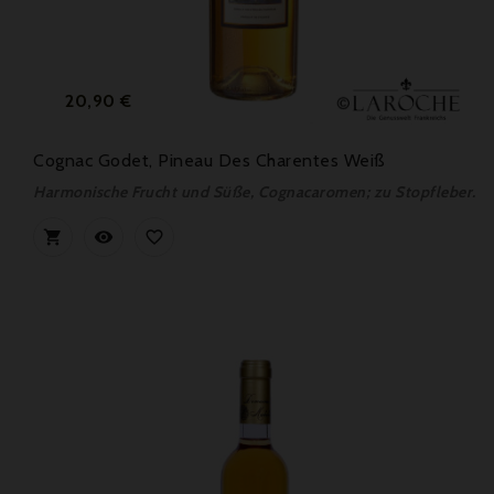
Preis
20,90 €
Cognac Godet, Pineau Des Charentes Weiß
Harmonische Frucht und Süße, Cognacaromen; zu Stopfleber.


