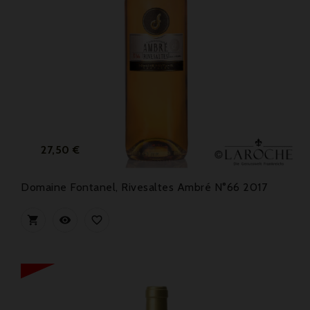
Preis
27,50 €
Domaine Fontanel, Rivesaltes Ambré N°66 2017


