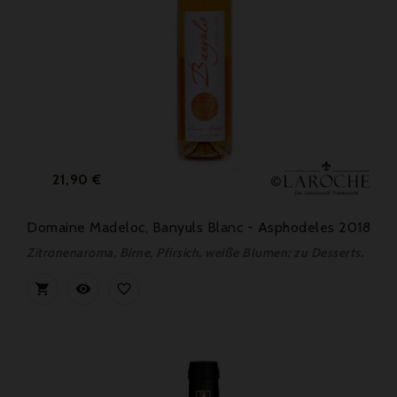
Preis
21,90 €
Domaine Madeloc, Banyuls Blanc - Asphodeles 2018
Zitronenaroma, Birne, Pfirsich, weiße Blumen; zu Desserts.


