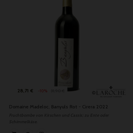
Preis
Verkaufspreis
28,71 €
31,90 €
-10%
Domaine Madeloc, Banyuls Rot - Cirera 2022
Fruchtbombe von Kirschen und Cassis; zu Ente oder
Schimmelkäse.