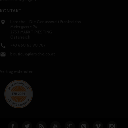
KONTAKT
Laroche - Die Genusswelt Frankreichs

Meitzgasse 7a
2753 MARKT PIESTING
Österreich
+43 660 63 90 787

boutique@laroche.co.at

Vertrag widerrufen