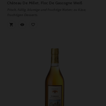
Château De Millet, Floc De Gascogne Weiß
Frisch, füllig, blumige und fruchtige Noten; zu Käse,
fruchtigen Desserts.


