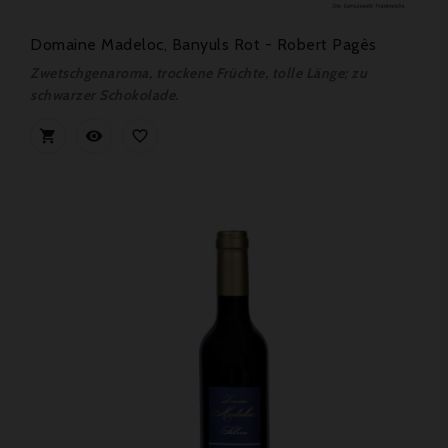
Domaine Madeloc, Banyuls Rot - Robert Pagès
Zwetschgenaroma, trockene Früchte, tolle Länge; zu
schwarzer Schokolade.


