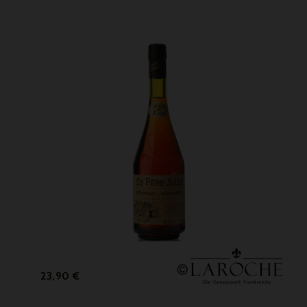
Preis
23,90 €