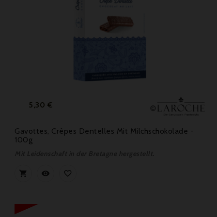
Preis
5,30 €
Gavottes, Crèpes Dentelles Mit Milchschokolade -
100g
Mit Leidenschaft in der Bretagne hergestellt.


