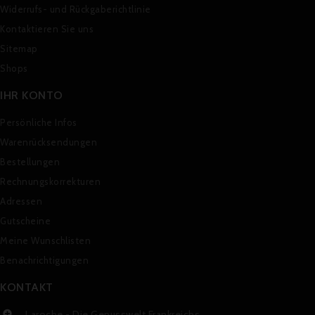
Widerrufs- und Rückgaberichtlinie
Kontaktieren Sie uns
Sitemap
Shops
IHR KONTO
Persönliche Infos
Warenrücksendungen
Bestellungen
Rechnungskorrekturen
Adressen
Gutscheine
Meine Wunschlisten
Benachrichtigungen
KONTAKT
Laroche - Die Genusswelt Frankreichs