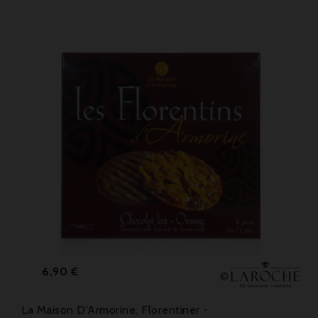
Preis
6,90 €
La Maison D'Armorine, Florentiner -