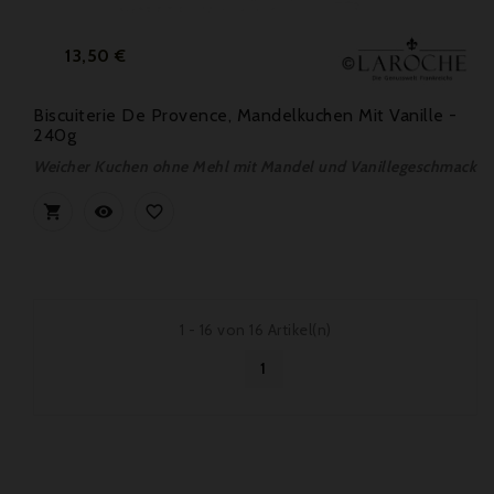
Preis
13,50 €
Biscuiterie De Provence, Mandelkuchen Mit Vanille -
240g
Weicher Kuchen ohne Mehl mit Mandel und Vanillegeschmack



1 - 16 von 16 Artikel(n)
1