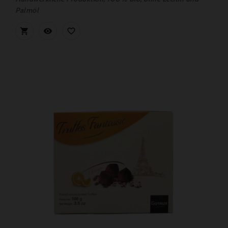
Palmöl


