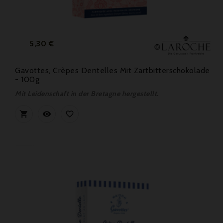
Preis
5,30 €
Gavottes, Crèpes Dentelles Mit Zartbitterschokolade
- 100g
Mit Leidenschaft in der Bretagne hergestellt.


