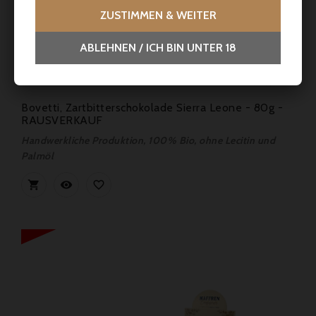
ZUSTIMMEN & WEITER
ABLEHNEN / ICH BIN UNTER 18
Preis
6,50 €
Bovetti, Zartbitterschokolade Sierra Leone - 80g -
RAUSVERKAUF
Handwerkliche Produktion, 100% Bio, ohne Lecitin und
Palmöl


