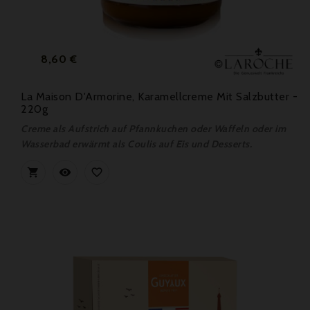
Preis
8,60 €
La Maison D'Armorine, Karamellcreme Mit Salzbutter -
220g
Creme als Aufstrich auf Pfannkuchen oder Waffeln oder im
Wasserbad erwärmt als Coulis auf Eis und Desserts.


