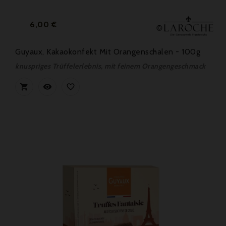
Preis
6,00 €
Guyaux, Kakaokonfekt Mit Orangenschalen - 100g
knuspriges Trüffelerlebnis, mit feinem Orangengeschmack


