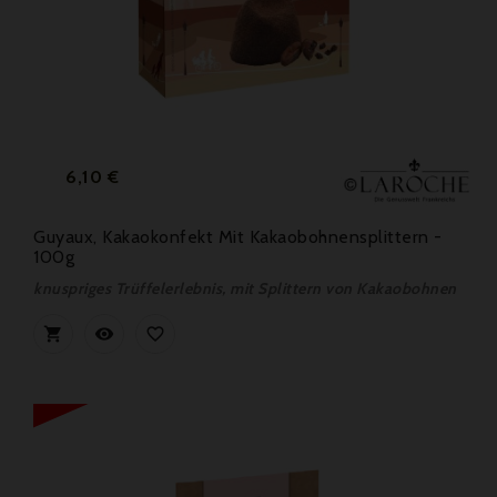
Preis
6,10 €
Guyaux, Kakaokonfekt Mit Kakaobohnensplittern -
100g
knuspriges Trüffelerlebnis, mit Splittern von Kakaobohnen


