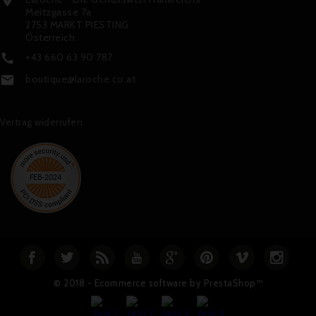

Meitzgasse 7a
2753 MARKT PIESTING
Österreich
+43 660 63 90 787

boutique@laroche.co.at

Vertrag widerrufen
© 2018 - Ecommerce software by PrestaShop™