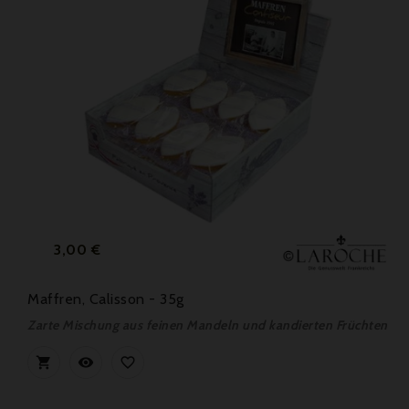
Preis
3,00 €
Maffren, Calisson - 35g
Zarte Mischung aus feinen Mandeln und kandierten Früchten


