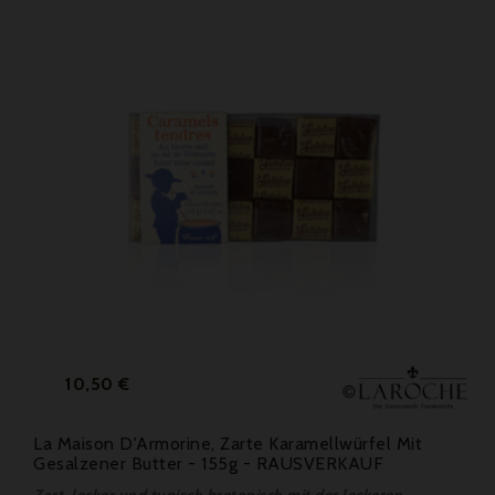
Preis
10,50 €
La Maison D'Armorine, Zarte Karamellwürfel Mit
Gesalzener Butter - 155g - RAUSVERKAUF