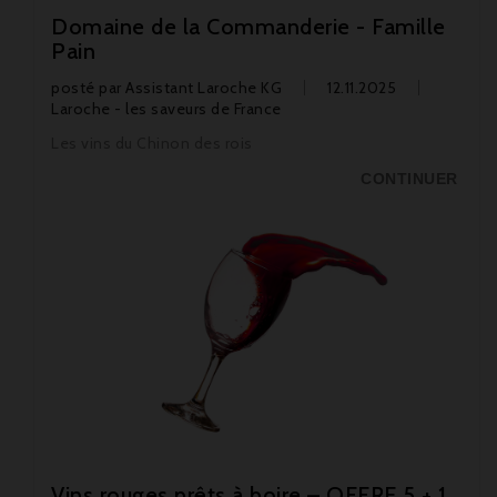
Domaine de la Commanderie - Famille
Pain
posté par
Assistant Laroche KG
12.11.2025
Laroche - les saveurs de France
Les vins du Chinon des rois
CONTINUER
Vins rouges prêts à boire – OFFRE 5 + 1