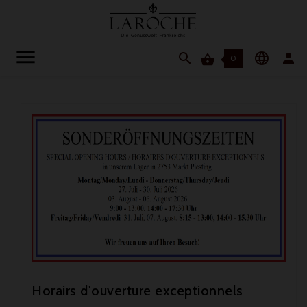




0
Horairs d'ouverture exceptionnels