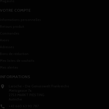
Magasins
VOTRE COMPTE
Informations personnelles
Retours produit
Commandes
Avoirs
Adresses
Bons de réduction
Mes listes de souhaits
Mes alertes
INFORMATIONS
Laroche - Die Genusswelt Frankreichs

Meitzgasse 7a
2753 MARKT PIESTING
Autriche
+43 660 63 90 787
