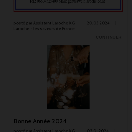
posté par
Assistant Laroche KG
20.03.2024
Laroche - les saveurs de France
CONTINUER
Bonne Année 2024
posté par
Assistant Laroche KG
02.01.2024