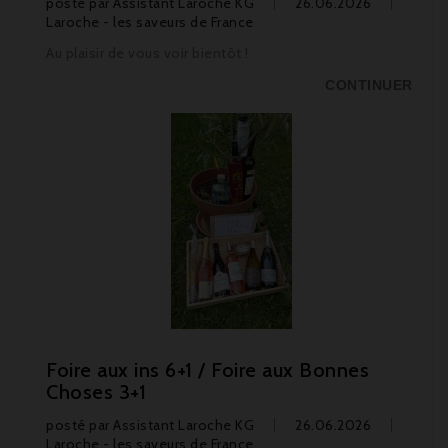
posté par
Assistant Laroche KG
26.06.2026
Laroche - les saveurs de France
Au plaisir de vous voir bientôt !
CONTINUER
Foire aux ins 6+1 / Foire aux Bonnes
Choses 3+1
posté par
Assistant Laroche KG
26.06.2026
Laroche - les saveurs de France