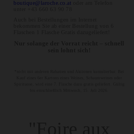
boutique@laroche.co.at
oder am Telefon
unter +43 660 63 90 78
Auch bei Bestellungen im Internet
bekommen Sie ab einer Bestellung von 6
Flaschen 1 Flasche Gratis dazugeliefert!
Nur solange der Vorrat reicht – schnell
sein lohnt sich!
*nicht mit anderen Rabatten und Aktionen kumulierbar. Bei
Kauf eines 6er Kartons eines Weines, Schaumweines oder
Spirituose, wird eine 7. Flasche dazu gratis geliefert. Gültig
bis einschließlich Mittwoch, 15. Juli 2026.
"Foire aux