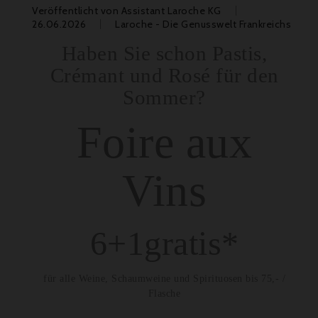
Veröffentlicht von
Assistant Laroche KG
26.06.2026
Laroche - Die Genusswelt Frankreichs
Haben Sie schon Pastis,
Crémant und Rosé für den
Sommer?
Foire aux
Vins
6+1gratis*
für alle Weine, Schaumweine und Spirituosen bis 75,- /
Flasche