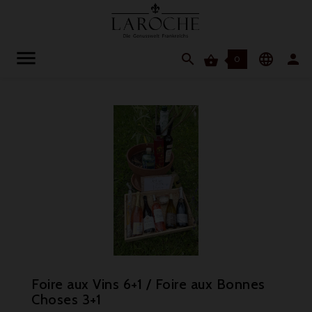




0
Foire aux Vins 6+1 / Foire aux Bonnes
Choses 3+1