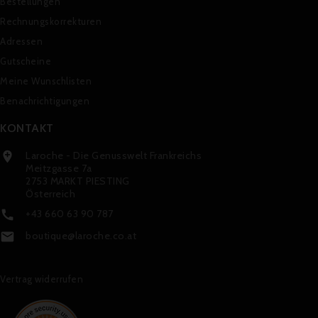
Bestellungen
Rechnungskorrekturen
Adressen
Gutscheine
Meine Wunschlisten
Benachrichtigungen
KONTAKT
Laroche - Die Genusswelt Frankreichs

Meitzgasse 7a
2753 MARKT PIESTING
Österreich
+43 660 63 90 787

boutique@laroche.co.at

Vertrag widerrufen