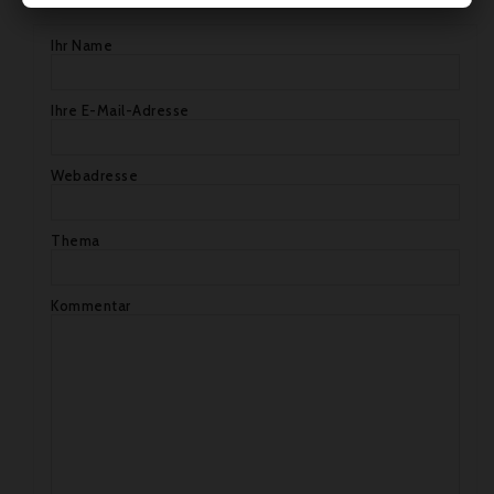
Ihr Name
Ihre E-Mail-Adresse
Webadresse
Thema
Kommentar