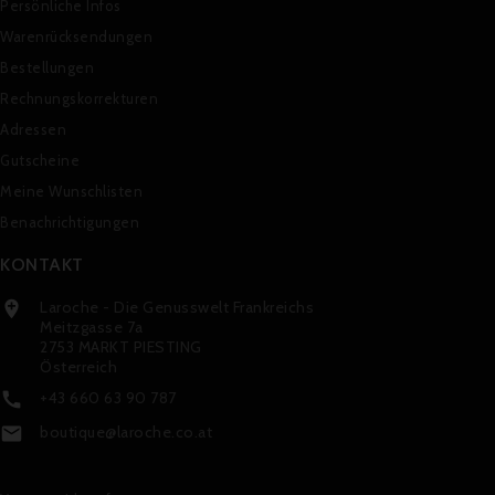
Persönliche Infos
Warenrücksendungen
Bestellungen
Rechnungskorrekturen
Adressen
Gutscheine
Meine Wunschlisten
Benachrichtigungen
KONTAKT
Laroche - Die Genusswelt Frankreichs

Meitzgasse 7a
2753 MARKT PIESTING
Österreich
+43 660 63 90 787

boutique@laroche.co.at
